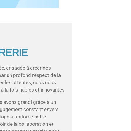
RERIE
, engagée à créer des
par un profond respect de la
er les attentes, nous nous
à la fois fiables et innovantes.
 avons grandi grâce à un
engagement constant envers
tape a renforcé notre
ir de la collaboration et