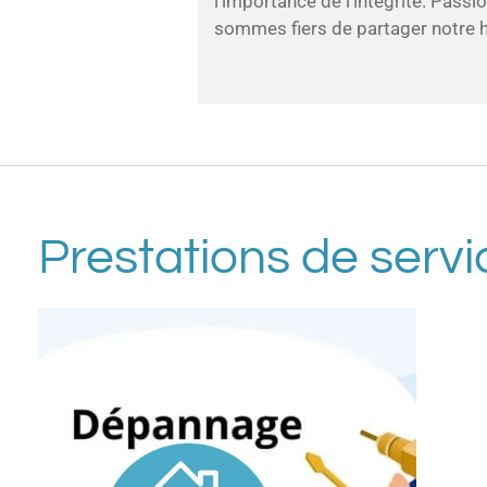
l'importance de l'intégrité. Passi
sommes fiers de partager notre h
Prestations de servi